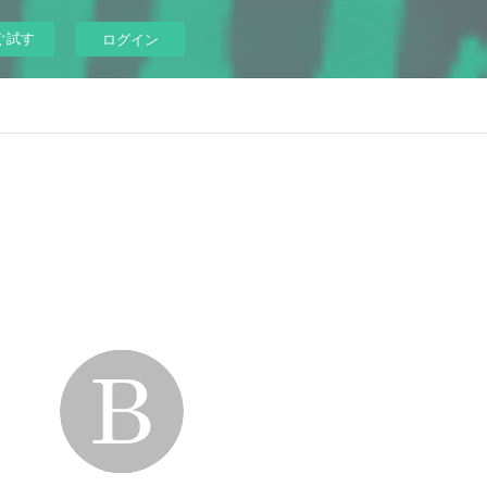
ぐ試す
ログイン