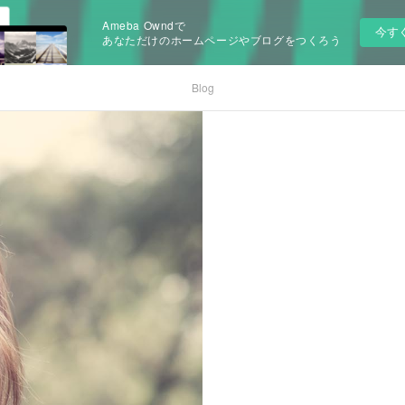
Ameba Owndで
今す
あなただけのホームページやブログをつくろう
Blog