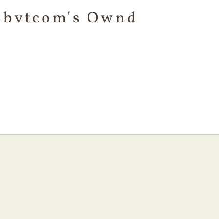
8bvtcom's Ownd